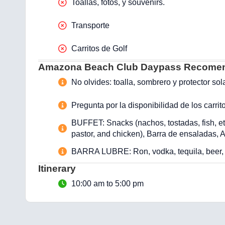
Toallas, fotos, y souvenirs.
Transporte
Carritos de Golf
Amazona Beach Club Daypass Recomen
No olvides: toalla, sombrero y protector sola
Pregunta por la disponibilidad de los carrit
BUFFET: Snacks (nachos, tostadas, fish, etc.
pastor, and chicken), Barra de ensaladas, A
BARRA LUBRE: Ron, vodka, tequila, beer, c
Itinerary
10:00 am to 5:00 pm