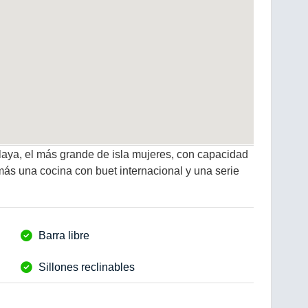
playa, el más grande de isla mujeres, con capacidad
s una cocina con buet internacional y una serie
Barra libre
Sillones reclinables