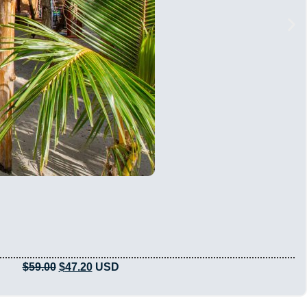
$
59.00
$
47.20
USD