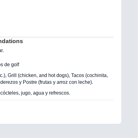
dations
r.
os de golf
), Grill (chicken, and hot dogs), Tacos (cochinita,
derezos y Postre (frutas y arroz con leche).
ócteles, jugo, agua y refrescos.