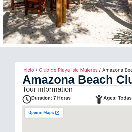
Inicio
/
Club de Playa Isla Mujeres
/ Amazona Bea
Amazona Beach Cl
Tour information
Duration: 7 Horas
Ages: Todas