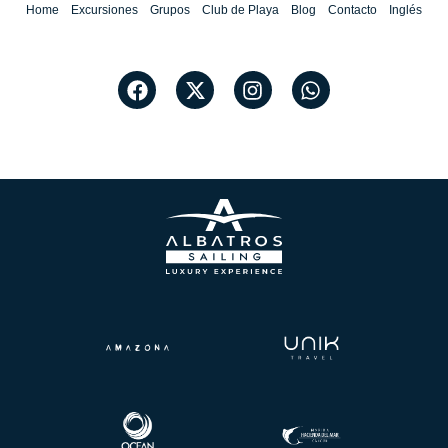
Home
Excursiones
Grupos
Club de Playa
Blog
Contacto
Inglés